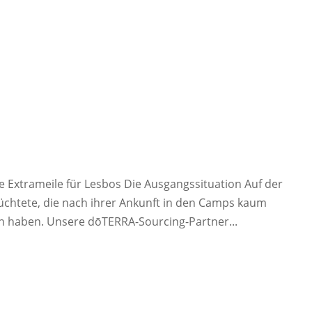
e Extrameile für Lesbos Die Ausgangssituation Auf der
flüchtete, die nach ihrer Ankunft in den Camps kaum
en haben. Unsere dōTERRA-Sourcing-Partner...