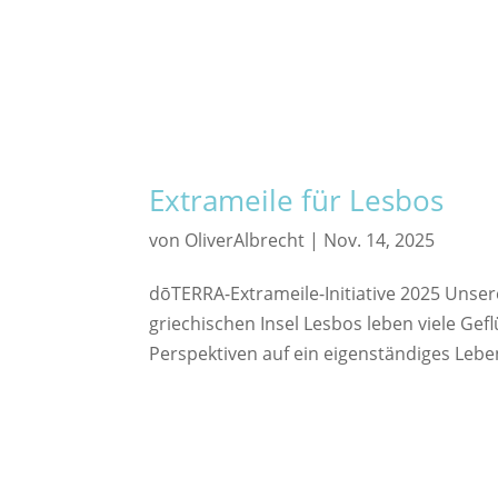
Extrameile für Lesbos
von
OliverAlbrecht
|
Nov. 14, 2025
dōTERRA-Extrameile-Initiative 2025 Unser
griechischen Insel Lesbos leben viele Ge
Perspektiven auf ein eigenständiges Leb