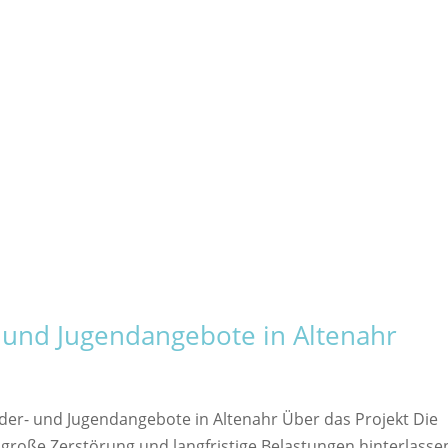
 und Jugendangebote in Altenahr
der- und Jugendangebote in Altenahr Über das Projekt Die
l große Zerstörung und langfristige Belastungen hinterlasse