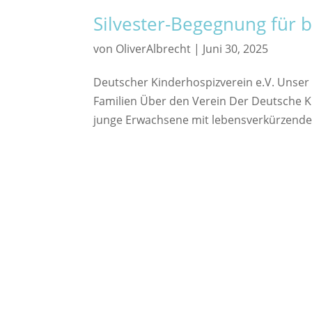
Silvester-Begegnung für b
von
OliverAlbrecht
|
Juni 30, 2025
Deutscher Kinderhospizverein e.V. Unser
Familien Über den Verein Der Deutsche Ki
junge Erwachsene mit lebensverkürzender