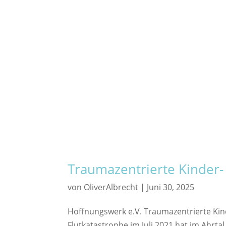
Traumazentrierte Kinder-
von
OliverAlbrecht
|
Juni 30, 2025
Hoffnungswerk e.V. Traumazentrierte Kin
Flutkatastrophe im Juli 2021 hat im Ahrta